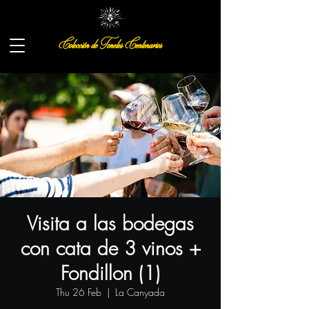
Colección de Toneles Centenarios
Visita a las bodegas
con cata de 3 vinos +
Fondillon (1)
Thu 26 Feb
  |  
La Canyada