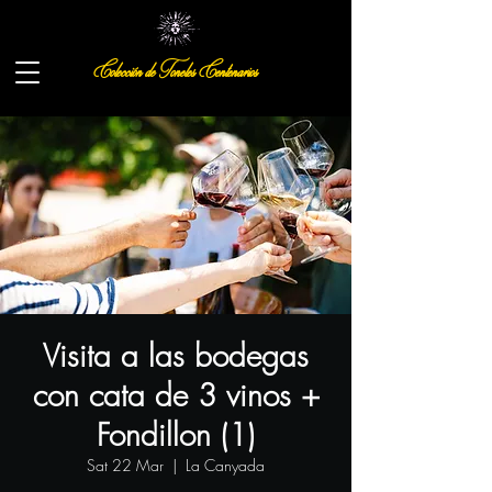
Colección de Toneles Centenarios
Visita a las bodegas
con cata de 3 vinos +
Fondillon (1)
Sat 22 Mar
  |  
La Canyada