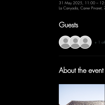
31 May 2025, 11:00 – 12
La Canyada, Carrer Pinaret,
Guests
+ 1 ot
About the event