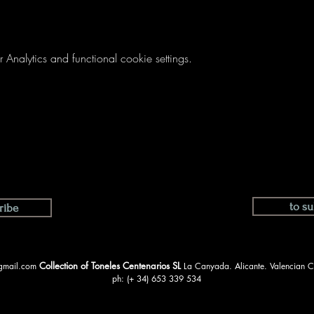
nalytics and functional cookie settings.
to su
ribe
Collection of Toneles Centenarios SL
@gmail.com
La Canyada. Alicante. Valencian 
ph: (+ 34) 653 339 534