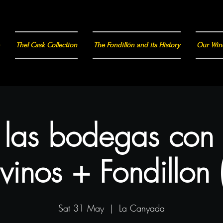
Thel Cask Collection
The Fondillón and its History
Our Win
a las bodegas con
vinos + Fondillon 
Sat 31 May
  |  
La Canyada