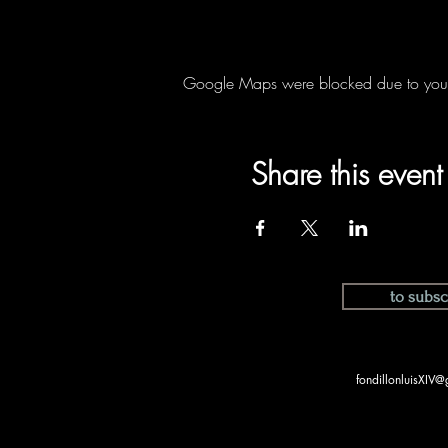
Google Maps were blocked due to your A
Share this event
to subsc
fondillonluisXIV