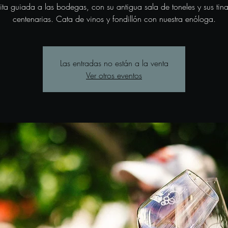
sita guiada a las bodegas, con su antigua sala de toneles y sus tina
centenarias. Cata de vinos y fondillón con nuestra enóloga.
Las entradas no están a la venta
Ver otros eventos