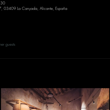
:30
 7, 03409 La Canyada, Alicante, España
her guests