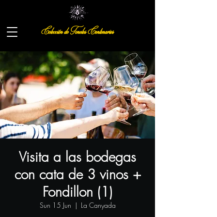
Colección de Toneles Centenarios
Visita a las bodegas
con cata de 3 vinos +
Fondillon (1)
Sun 15 Jun
  |  
La Canyada