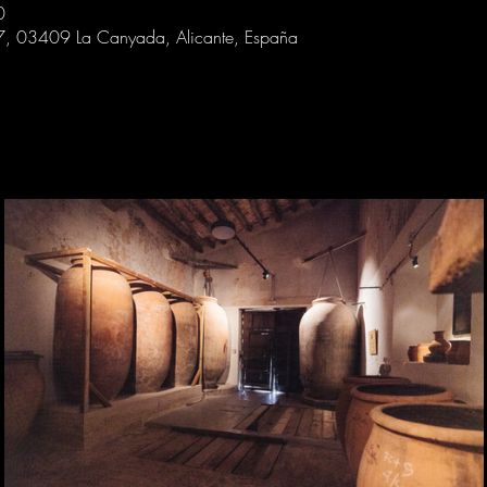
0
 7, 03409 La Canyada, Alicante, España