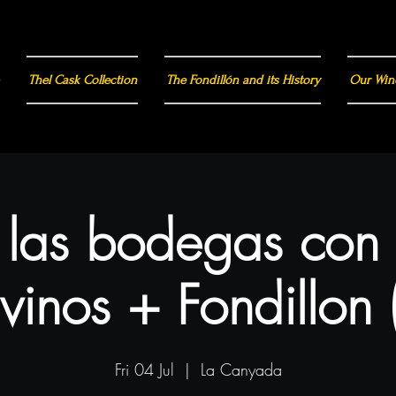
Thel Cask Collection
The Fondillón and its History
Our Win
a las bodegas con
vinos + Fondillon 
Fri 04 Jul
  |  
La Canyada