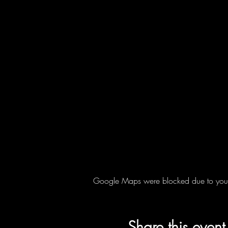
Google Maps were blocked due to your A
Share this event