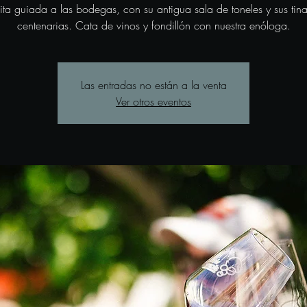
sita guiada a las bodegas, con su antigua sala de toneles y sus tina
centenarias. Cata de vinos y fondillón con nuestra enóloga.
Las entradas no están a la venta
Ver otros eventos