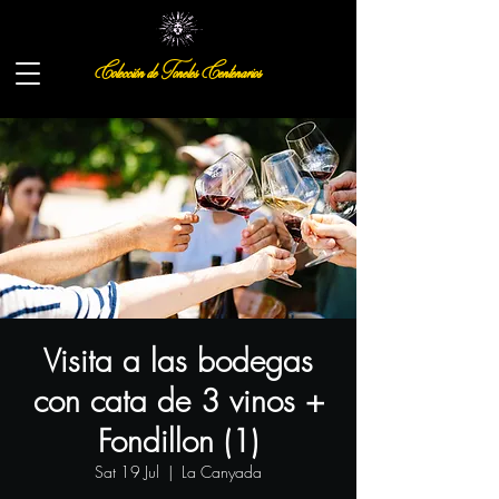
Colección de Toneles Centenarios
Visita a las bodegas
con cata de 3 vinos +
Fondillon (1)
Sat 19 Jul
  |  
La Canyada