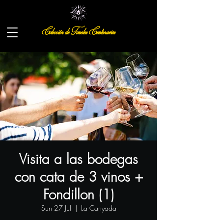
Colección de Toneles Centenarios
Visita a las bodegas
con cata de 3 vinos +
Fondillon (1)
Sun 27 Jul
  |  
La Canyada