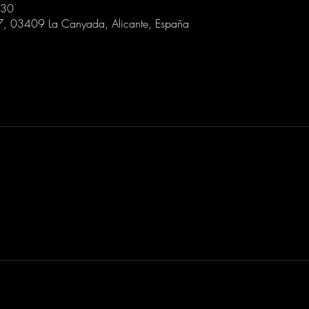
:30
 7, 03409 La Canyada, Alicante, España