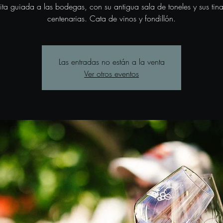
sita guiada a las bodegas, con su antigua sala de toneles y sus tina
centenarias. Cata de vinos y fondillón.
Las entradas no están a la venta
Ver otros eventos