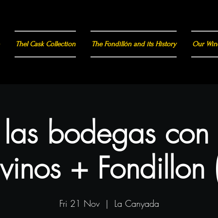
Thel Cask Collection
The Fondillón and its History
Our Win
a las bodegas con
vinos + Fondillon 
Fri 21 Nov
  |  
La Canyada