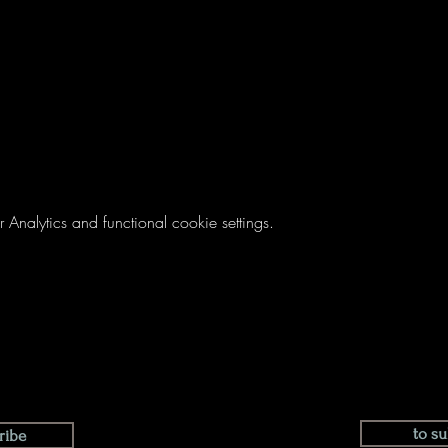
nalytics and functional cookie settings.
to su
ribe