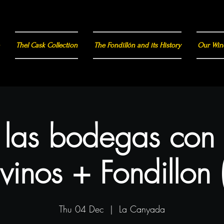
Thel Cask Collection
The Fondillón and its History
Our Win
a las bodegas con
vinos + Fondillon 
Thu 04 Dec
  |  
La Canyada