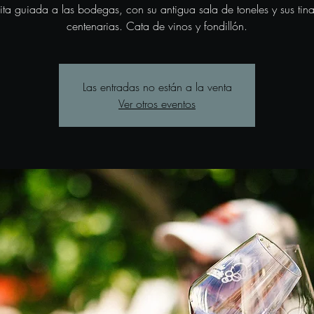
sita guiada a las bodegas, con su antigua sala de toneles y sus tina
centenarias. Cata de vinos y fondillón.
Las entradas no están a la venta
Ver otros eventos