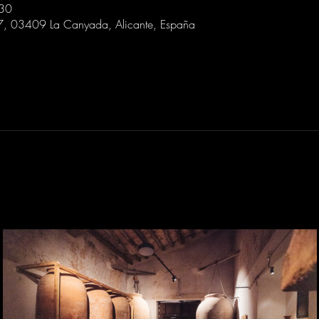
:30
 7, 03409 La Canyada, Alicante, España