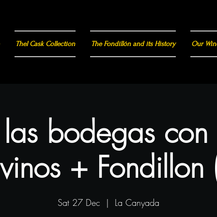
Thel Cask Collection
The Fondillón and its History
Our Win
a las bodegas con
vinos + Fondillon 
Sat 27 Dec
  |  
La Canyada