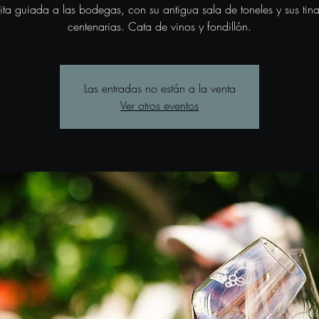
sita guiada a las bodegas, con su antigua sala de toneles y sus tina
centenarias. Cata de vinos y fondillón.
Las entradas no están a la venta
Ver otros eventos