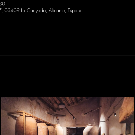
:30
 7, 03409 La Canyada, Alicante, España