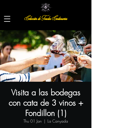
Colección de Toneles Centenarios
Visita a las bodegas
con cata de 3 vinos +
Fondillon (1)
Thu 01 Jan
  |  
La Canyada