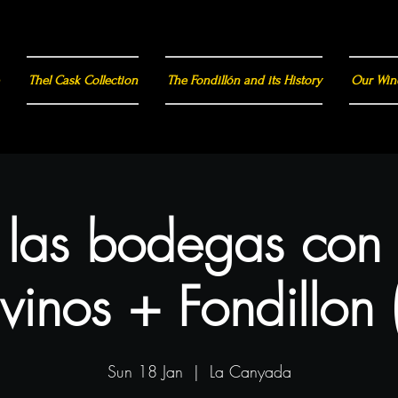
Thel Cask Collection
The Fondillón and its History
Our Win
a las bodegas con
vinos + Fondillon 
Sun 18 Jan
  |  
La Canyada