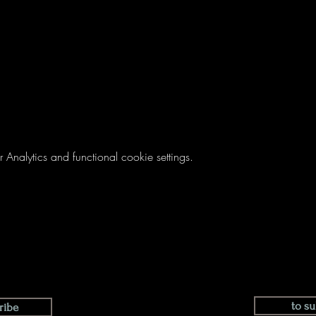
nalytics and functional cookie settings.
to su
ribe