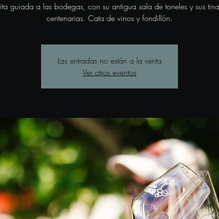
sita guiada a las bodegas, con su antigua sala de toneles y sus tina
centenarias. Cata de vinos y fondillón.
Las entradas no están a la venta
Ver otros eventos