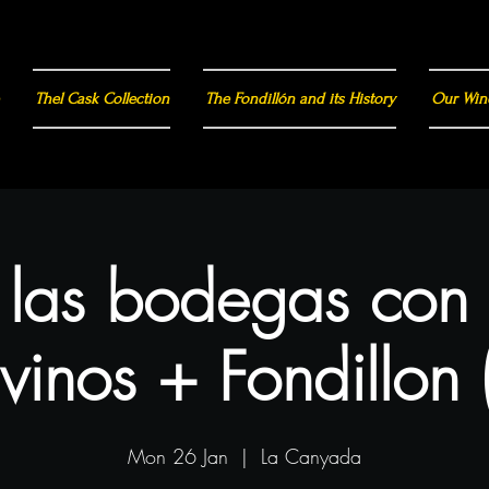
Thel Cask Collection
The Fondillón and its History
Our Win
a las bodegas con
vinos + Fondillon 
Mon 26 Jan
  |  
La Canyada