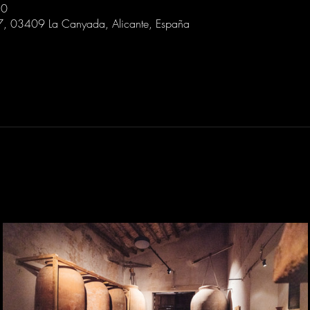
30
 7, 03409 La Canyada, Alicante, España