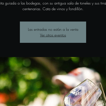
sita guiada a las bodegas, con su antigua sala de toneles y sus tina
centenarias. Cata de vinos y fondillón.
Las entradas no están a la venta
Ver otros eventos