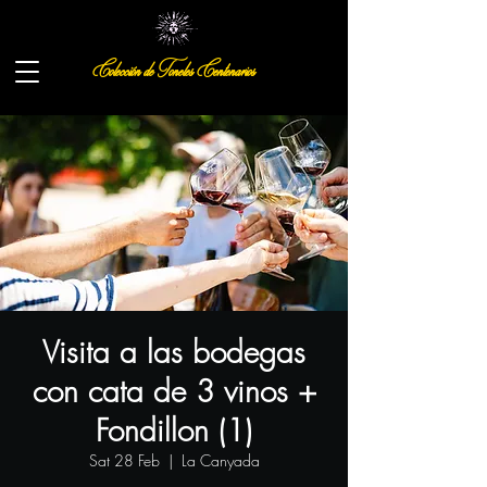
Colección de Toneles Centenarios
Visita a las bodegas
con cata de 3 vinos +
Fondillon (1)
Sat 28 Feb
  |  
La Canyada