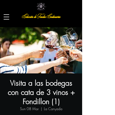
Colección de Toneles Centenarios
Visita a las bodegas
con cata de 3 vinos +
Fondillon (1)
Sun 08 Mar
  |  
La Canyada