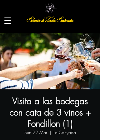
Colección de Toneles Centenarios
Visita a las bodegas
con cata de 3 vinos +
Fondillon (1)
Sun 22 Mar
  |  
La Canyada