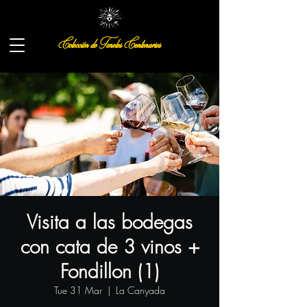
Colección de Toneles Centenarios
Visita a las bodegas
con cata de 3 vinos +
Fondillon (1)
Tue 31 Mar
  |  
La Canyada