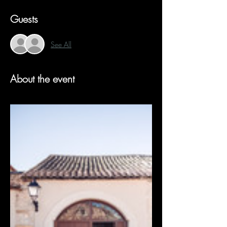
Guests
See All
About the event