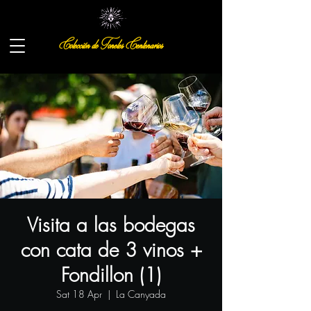
Colección de Toneles Centenarios
Visita a las bodegas
con cata de 3 vinos +
Fondillon (1)
Sat 18 Apr
  |  
La Canyada