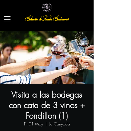
Colección de Toneles Centenarios
Visita a las bodegas
con cata de 3 vinos +
Fondillon (1)
Fri 01 May
  |  
La Canyada