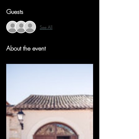
Guests
See All
About the event