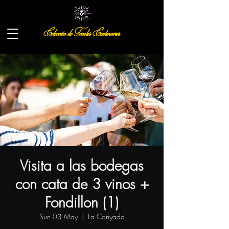
Colección de Toneles Centenarios
Visita a las bodegas
con cata de 3 vinos +
Fondillon (1)
Sun 03 May
  |  
La Canyada