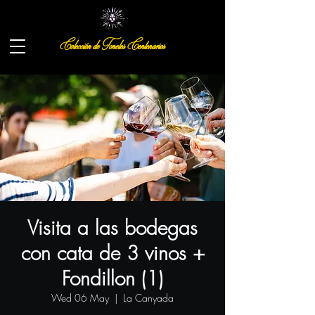
Colección de Toneles Centenarios
Visita a las bodegas
con cata de 3 vinos +
Fondillon (1)
Wed 06 May
  |  
La Canyada