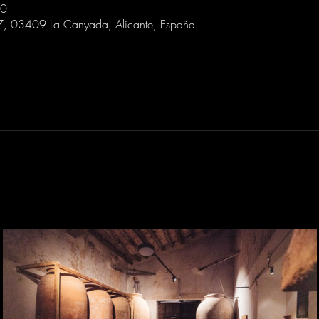
30
 7, 03409 La Canyada, Alicante, España