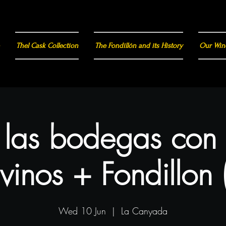
Thel Cask Collection
The Fondillón and its History
Our Win
a las bodegas con
vinos + Fondillon 
Wed 10 Jun
  |  
La Canyada