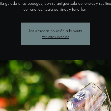
sita guiada a las bodegas, con su antigua sala de toneles y sus tina
centenarias. Cata de vinos y fondillón.
Las entradas no están a la venta
Ver otros eventos