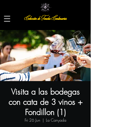
Colección de Toneles Centenarios
Visita a las bodegas
con cata de 3 vinos +
Fondillon (1)
Fri 26 Jun
  |  
La Canyada