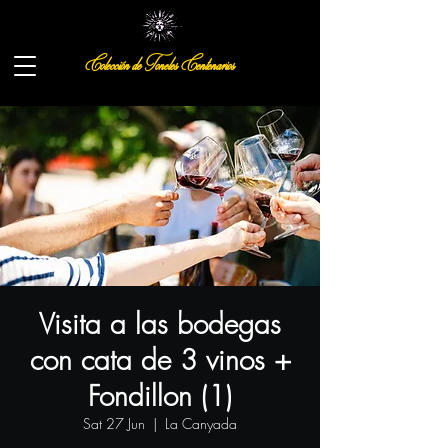
Colección de Toneles Centenarios
Visita a las bodegas
con cata de 3 vinos +
Fondillon (1)
Sat 27 Jun
  |  
La Canyada