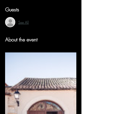
Guests
See All
About the event