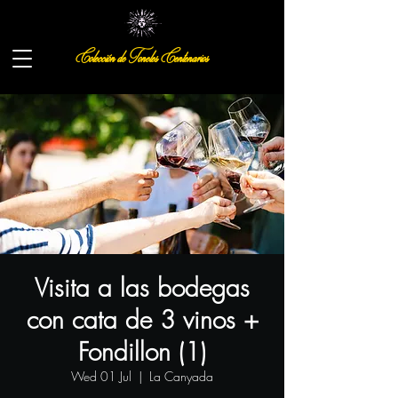
Colección de Toneles Centenarios
Visita a las bodegas
con cata de 3 vinos +
Fondillon (1)
Wed 01 Jul
  |  
La Canyada