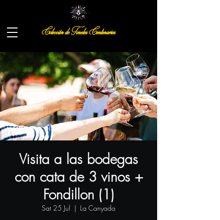
Colección de Toneles Centenarios
Visita a las bodegas
con cata de 3 vinos +
Fondillon (1)
Sat 25 Jul
  |  
La Canyada