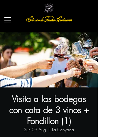
Colección de Toneles Centenarios
Visita a las bodegas
con cata de 3 vinos +
Fondillon (1)
Sun 09 Aug
  |  
La Canyada