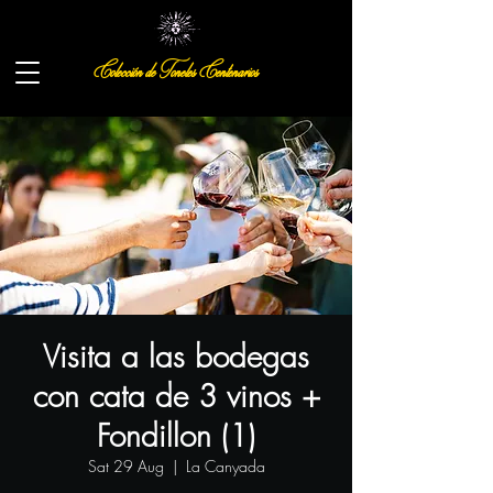
Colección de Toneles Centenarios
Visita a las bodegas
con cata de 3 vinos +
Fondillon (1)
Sat 29 Aug
  |  
La Canyada