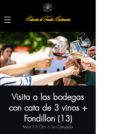
Colección de Toneles Centenarios
Visita a las bodegas
con cata de 3 vinos +
Fondillon (13)
Mon 13 Oct
  |  
La Canyada