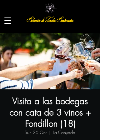
Colección de Toneles Centenarios
Visita a las bodegas
con cata de 3 vinos +
Fondillon (18)
Sun 26 Oct
  |  
La Canyada