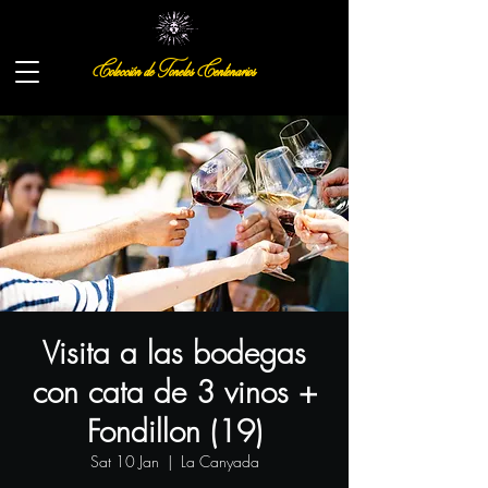
Colección de Toneles Centenarios
Visita a las bodegas
con cata de 3 vinos +
Fondillon (19)
Sat 10 Jan
  |  
La Canyada