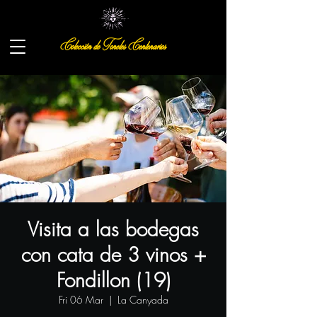
Colección de Toneles Centenarios
Visita a las bodegas
con cata de 3 vinos +
Fondillon (19)
Fri 06 Mar
  |  
La Canyada