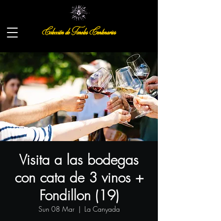
Colección de Toneles Centenarios
Visita a las bodegas
con cata de 3 vinos +
Fondillon (19)
Sun 08 Mar
  |  
La Canyada