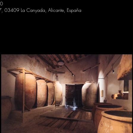
30
 7, 03409 La Canyada, Alicante, España