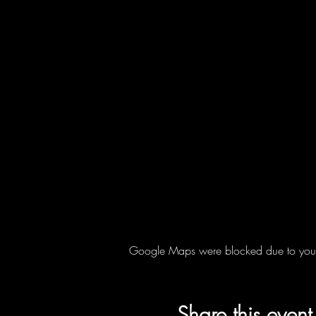
Google Maps were blocked due to your A
Share this event