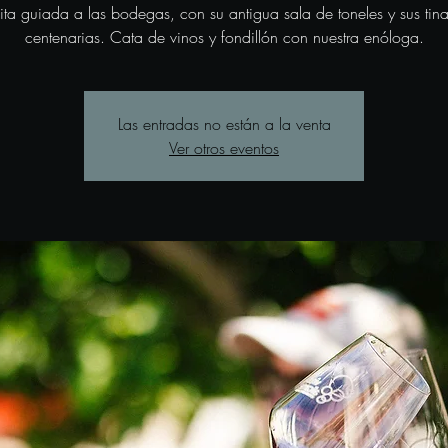
sita guiada a las bodegas, con su antigua sala de toneles y sus tina
centenarias. Cata de vinos y fondillón con nuestra enóloga.
Las entradas no están a la venta
Ver otros eventos