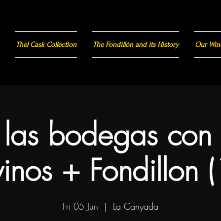
Thel Cask Collection
The Fondillón and its History
Our Win
a las bodegas con
inos + Fondillon 
Fri 05 Jun
  |  
La Canyada