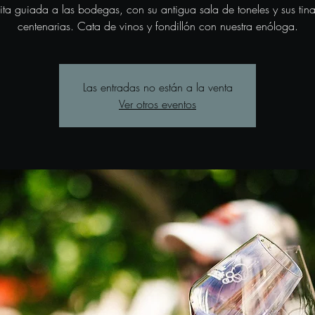
sita guiada a las bodegas, con su antigua sala de toneles y sus tina
centenarias. Cata de vinos y fondillón con nuestra enóloga.
Las entradas no están a la venta
Ver otros eventos