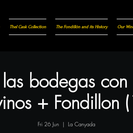
Thel Cask Collection
The Fondillón and its History
Our Win
a las bodegas con
inos + Fondillon 
Fri 26 Jun
  |  
La Canyada