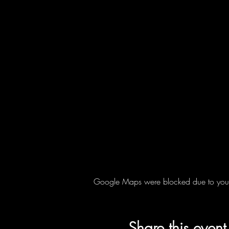
Google Maps were blocked due to your A
Share this event