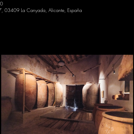
30
 7, 03409 La Canyada, Alicante, España