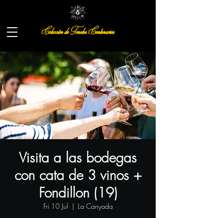
Colección de Toneles Centenarios
Visita a las bodegas
con cata de 3 vinos +
Fondillon (19)
Fri 10 Jul
  |  
La Canyada