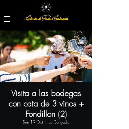
Colección de Toneles Centenarios
Visita a las bodegas
con cata de 3 vinos +
Fondillon (2)
Sun 19 Oct
  |  
La Canyada