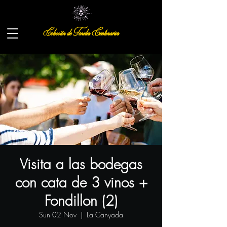
Colección de Toneles Centenarios
Visita a las bodegas
con cata de 3 vinos +
Fondillon (2)
Sun 02 Nov
  |  
La Canyada