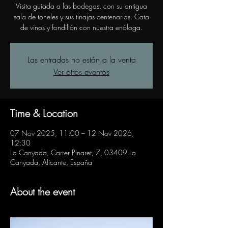
Visita guiada a las bodegas, con su antigua
sala de toneles y sus tinajas centenarias. Cata
de vinos y fondillón con nuestra enóloga.
Las entradas no están a la venta
Ver otros eventos
Time & Location
07 Nov 2025, 11:00 – 12 Nov 2026,
12:30
La Canyada, Carrer Pinaret, 7, 03409 La
Canyada, Alicante, España
About the event