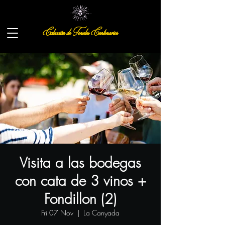
Colección de Toneles Centenarios
Visita a las bodegas
con cata de 3 vinos +
Fondillon (2)
Fri 07 Nov
  |  
La Canyada