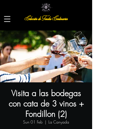
Colección de Toneles Centenarios
Visita a las bodegas
con cata de 3 vinos +
Fondillon (2)
Sun 01 Feb
  |  
La Canyada