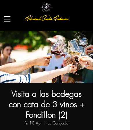
Colección de Toneles Centenarios
Visita a las bodegas
con cata de 3 vinos +
Fondillon (2)
Fri 10 Apr
  |  
La Canyada