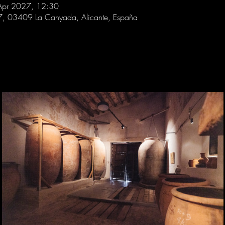
Apr 2027, 12:30
 7, 03409 La Canyada, Alicante, España