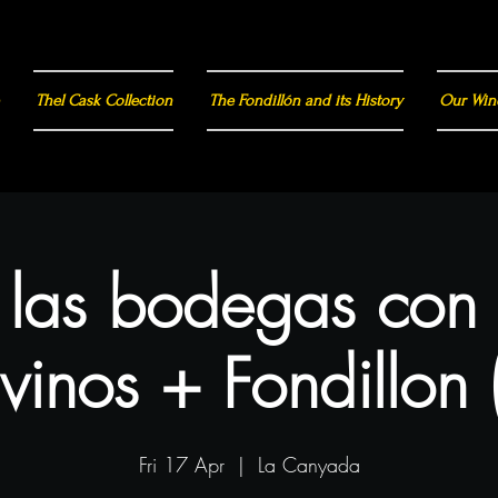
Thel Cask Collection
The Fondillón and its History
Our Win
a las bodegas con
vinos + Fondillon 
Fri 17 Apr
  |  
La Canyada