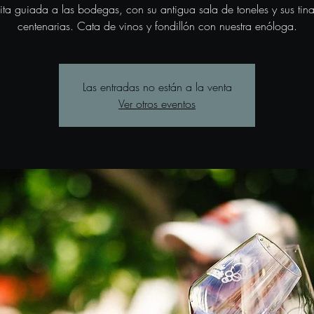
sita guiada a las bodegas, con su antigua sala de toneles y sus tina
centenarias. Cata de vinos y fondillón con nuestra enóloga.
Las entradas no están a la venta
Ver otros eventos