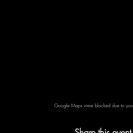
Google Maps were blocked due to your A
Share this event