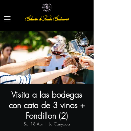
Colección de Toneles Centenarios
Visita a las bodegas
con cata de 3 vinos +
Fondillon (2)
Sat 18 Apr
  |  
La Canyada