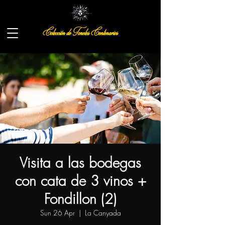
Colección de Toneles Centenarios
Visita a las bodegas
con cata de 3 vinos +
Fondillon (2)
Sun 26 Apr
  |  
La Canyada