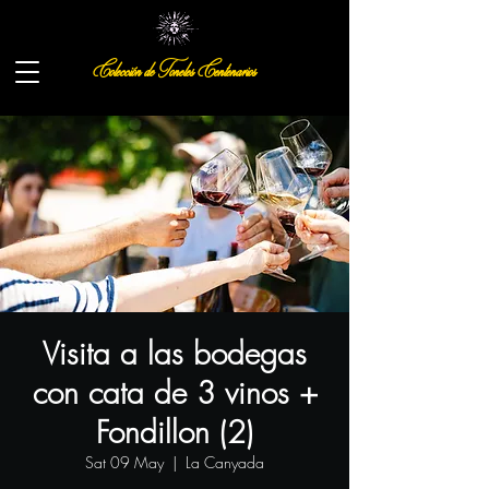
Colección de Toneles Centenarios
Visita a las bodegas
con cata de 3 vinos +
Fondillon (2)
Sat 09 May
  |  
La Canyada