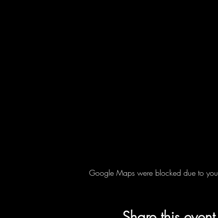
Google Maps were blocked due to your A
Share this event