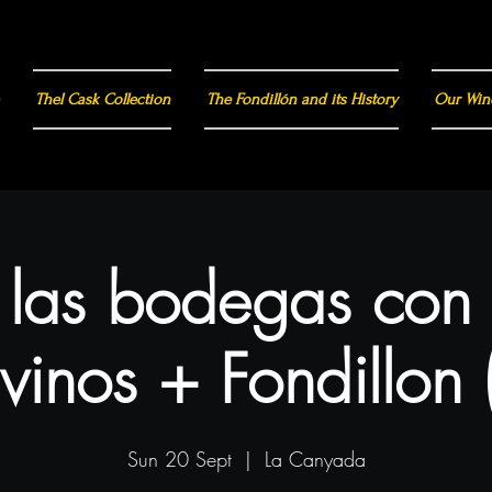
Thel Cask Collection
The Fondillón and its History
Our Win
a las bodegas con
vinos + Fondillon 
Sun 20 Sept
  |  
La Canyada