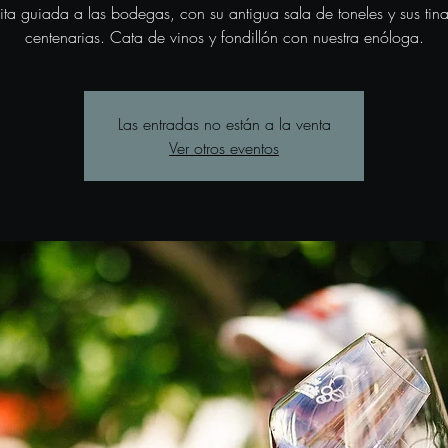
sita guiada a las bodegas, con su antigua sala de toneles y sus tina
centenarias. Cata de vinos y fondillón con nuestra enóloga.
Las entradas no están a la venta
Ver otros eventos