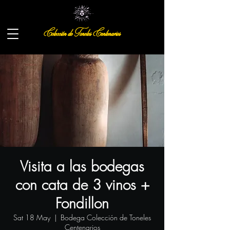
Colección de Toneles Centenarios
Visita a las bodegas
con cata de 3 vinos +
Fondillon
Sat 18 May
  |  
Bodega Colección de Toneles
Centenarios