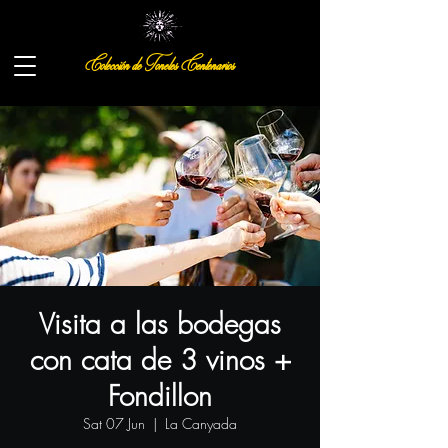
Colección de Toneles Centenarios
Visita a las bodegas
con cata de 3 vinos +
Fondillon
Sat 07 Jun
  |  
La Canyada