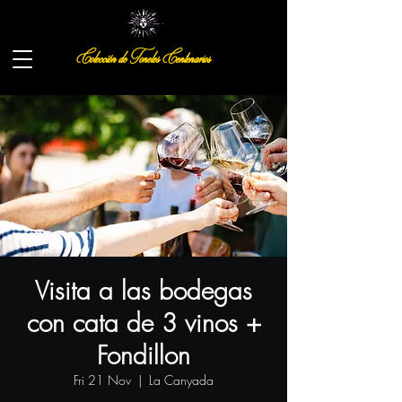
Colección de Toneles Centenarios
Visita a las bodegas
con cata de 3 vinos +
Fondillon
Fri 21 Nov
  |  
La Canyada