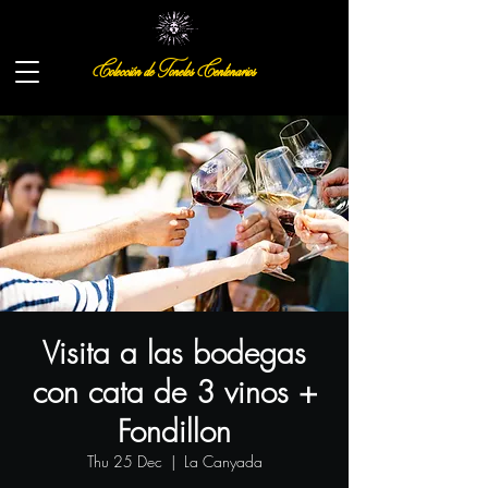
Colección de Toneles Centenarios
Visita a las bodegas
con cata de 3 vinos +
Fondillon
Thu 25 Dec
  |  
La Canyada